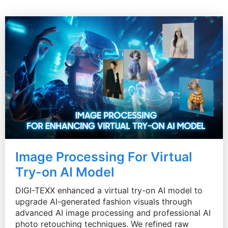
Image Processing For Virtual
Try-on AI Model
DIGI-TEXX enhanced a virtual try-on AI model to
upgrade AI-generated fashion visuals through
advanced AI image processing and professional AI
photo retouching techniques. We refined raw