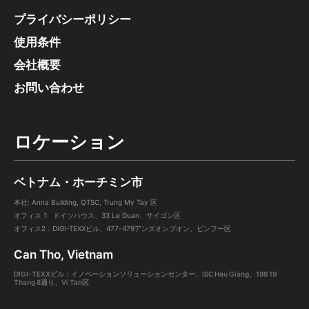
プライバシーポリシー
使用条件
会社概要
お問い合わせ
ロケーション
ベトナム・ホーチミン市
本社: Anna Building, QTSC, Trung My Tay 区
オフィス 1: ドイツハウス、33 Le Duan、サイゴン区
オフィス2：DIGI-TEXXビル、477-479アンズオンブオン、ビンフー区
Can Tho, Vietnam
DIGI-TEXXビル：イノベーションソリューションセンター、ISC Hau Giang、198 19
Thang 8通り、Vi Tan区