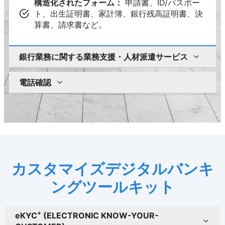
構造化されたフォーム：
申請書、ID/パスポー
ト、出生証明書、家計簿、銀行残高証明書、決
算書、請求書など。
銀行業務に関する業務支援・人材派遣サービス
電話確認
カスタマイズデジタルバンキ
ングツールキット
+
eKYC
(ELECTRONIC KNOW-YOUR-