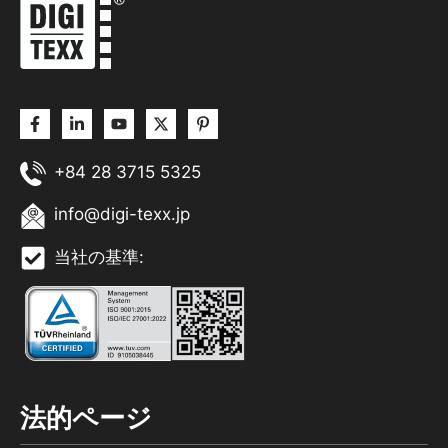
+84 28 3715 5325
info@digi-texx.jp
当社の基準:
法的ページ