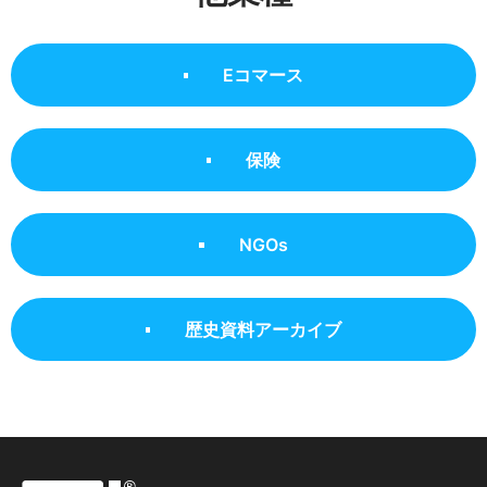
Eコマース
保険
NGOs
歴史資料アーカイブ