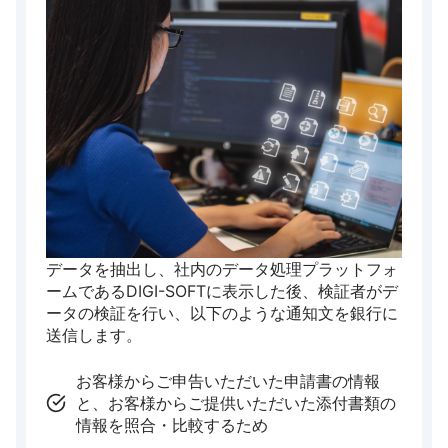
データを抽出し、社内のデータ処理プラットフォ
ームであるDIGI-SOFTに表示した後、検証者がデ
ータの検証を行い、以下のような通知文を銀行に
送信します。
お客様からご申告いただいた申請書の情報
と、お客様からご提供いただいた添付書類の
情報を照合・比較するため