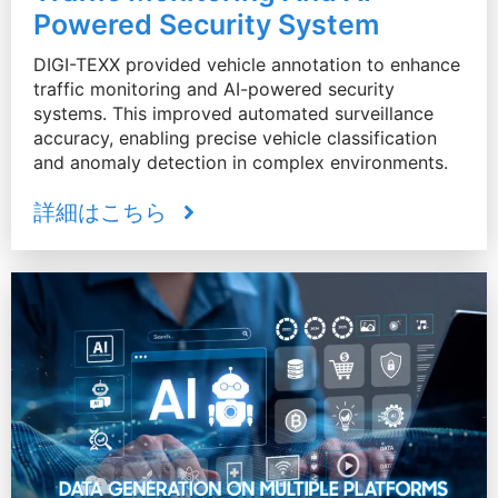
Powered Security System
DIGI-TEXX provided vehicle annotation to enhance
traffic monitoring and AI-powered security
systems. This improved automated surveillance
accuracy, enabling precise vehicle classification
and anomaly detection in complex environments.
詳細はこちら