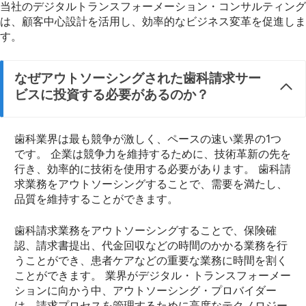
当社のデジタルトランスフォーメーション・コンサルティング
は、顧客中心設計を活用し、効率的なビジネス変革を促進しま
す。
なぜアウトソーシングされた歯科請求サー
ビスに投資する必要があるのか？
歯科業界は最も競争が激しく、ペースの速い業界の1つ
です。 企業は競争力を維持するために、技術革新の先を
行き、効率的に技術を使用する必要があります。 歯科請
求業務をアウトソーシングすることで、需要を満たし、
品質を維持することができます。
歯科請求業務をアウトソーシングすることで、保険確
認、請求書提出、代金回収などの時間のかかる業務を行
うことができ、患者ケアなどの重要な業務に時間を割く
ことができます。 業界がデジタル・トランスフォーメー
ションに向かう中、アウトソーシング・プロバイダー
は、請求プロセスを管理するために高度なテクノロジー