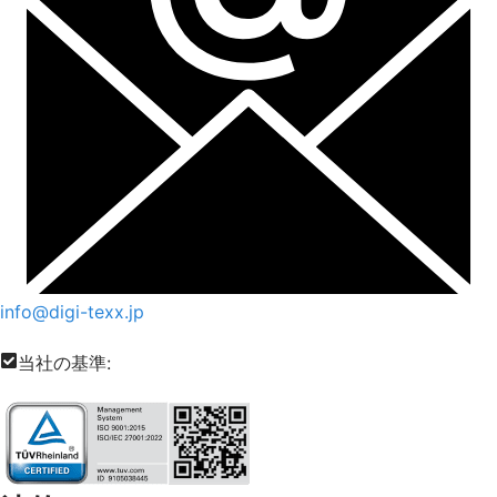
info@digi-texx.jp
当社の基準: