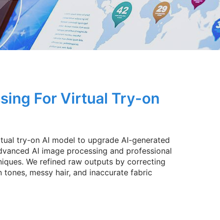
ing For Virtual Try-on
tual try-on AI model to upgrade AI-generated
advanced AI image processing and professional
niques. We refined raw outputs by correcting
n tones, messy hair, and inaccurate fabric