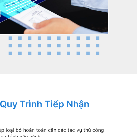
Quy Trình Tiếp Nhận
úp loại bỏ hoàn toàn cần các tác vụ thủ công
uy trình vận hành.