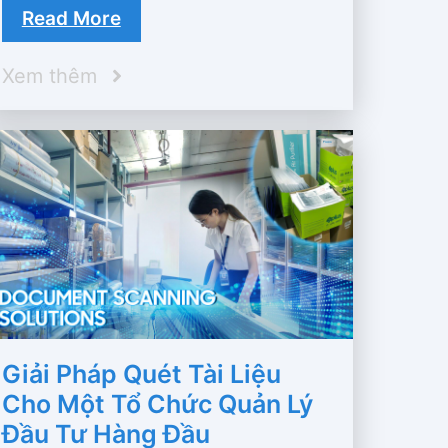
Read More
Xem thêm
Giải Pháp Quét Tài Liệu
Cho Một Tổ Chức Quản Lý
Đầu Tư Hàng Đầu