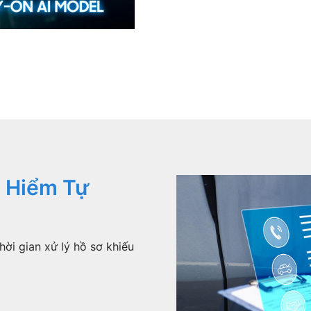
 Hiểm Tự
ời gian xử lý hồ sơ khiếu