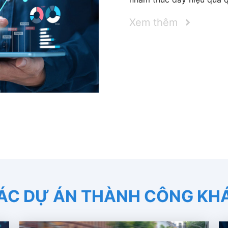
Xem thêm
ÁC DỰ ÁN THÀNH CÔNG KH