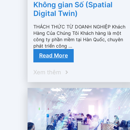
Không gian Số (Spatial
Digital Twin)
THÁCH THỨC TỪ DOANH NGHIỆP Khách
Hàng Của Chúng Tôi Khách hàng là một
công ty phần mềm tại Hàn Quốc, chuyên
phát triển công …
Read More
Xem thêm