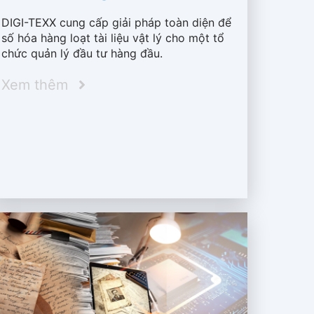
DIGI-TEXX cung cấp giải pháp toàn diện để
số hóa hàng loạt tài liệu vật lý cho một tổ
chức quản lý đầu tư hàng đầu.
Xem thêm