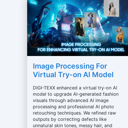
Image Processing For
Virtual Try-on AI Model
DIGI-TEXX enhanced a virtual try-on AI
model to upgrade AI-generated fashion
visuals through advanced AI image
processing and professional AI photo
retouching techniques. We refined raw
outputs by correcting defects like
unnatural skin tones, messy hair, and