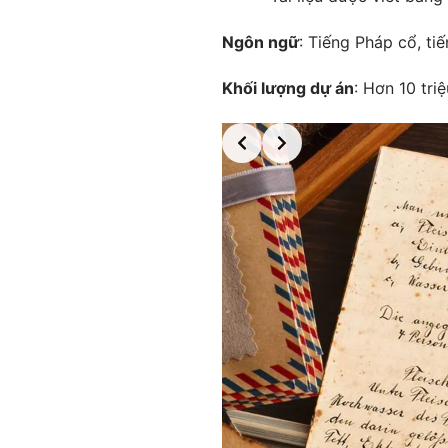
Ngôn ngữ
: Tiếng Pháp cổ, ti
Khối lượng dự án
: Hơn 10 tri