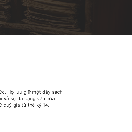
ức. Họ lưu giữ một dãy sách
ại và sự đa dạng văn hóa.
 quý giá từ thế kỷ 14.