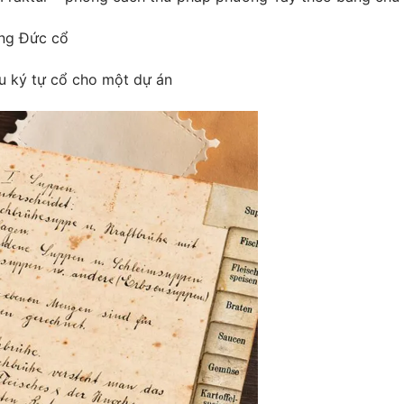
ếng Đức cổ
ệu ký tự cổ cho một dự án