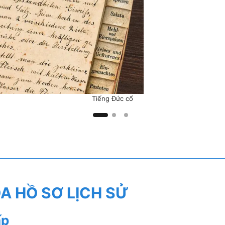
Tiếng Đức cổ
A HỒ SƠ LỊCH SỬ
ấp