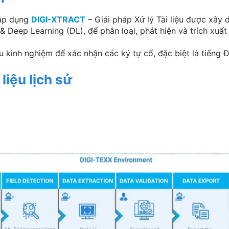
 áp dụng
DIGI-XTRACT
– Giải pháp Xử lý Tài liệu được xây
 Deep Learning (DL), để phân loại, phát hiện và trích xuất 
u kinh nghiệm để xác nhận các ký tự cổ, đặc biệt là tiếng 
liệu lịch sử