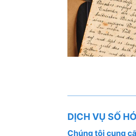
DỊCH VỤ SỐ HÓ
Chúng tôi cung c