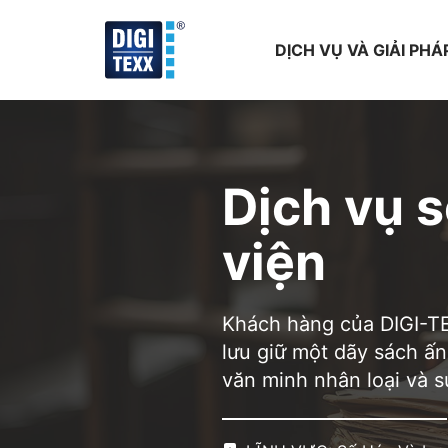
Skip
to
DỊCH VỤ VÀ GIẢI PHÁ
content
Dịch vụ s
viện
Khách hàng của DIGI-TE
lưu giữ một dãy sách ấ
văn minh nhân loại và 