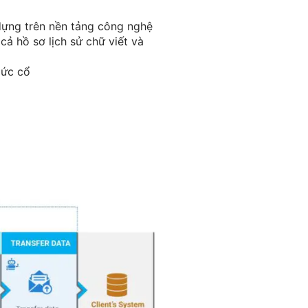
 dựng trên nền tảng công nghệ
cả hồ sơ lịch sử chữ viết và
Đức cổ