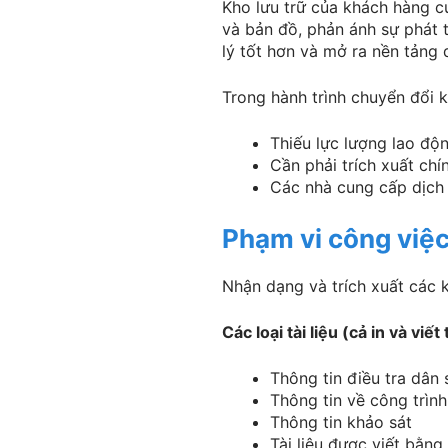
Kho lưu trữ của khách hàng củ
và bản đồ, phản ánh sự phát t
lý tốt hơn và mở ra nền tảng 
Trong hành trình chuyển đổi k
Thiếu lực lượng lao độ
Cần phải trích xuất chí
Các nhà cung cấp dịch 
Phạm vi công việ
Nhận dạng và trích xuất các k
Các loại tài liệu (cả in và viết 
Thông tin điều tra dân s
Thông tin về công trình 
Thông tin khảo sát
Tài liệu được viết bằn