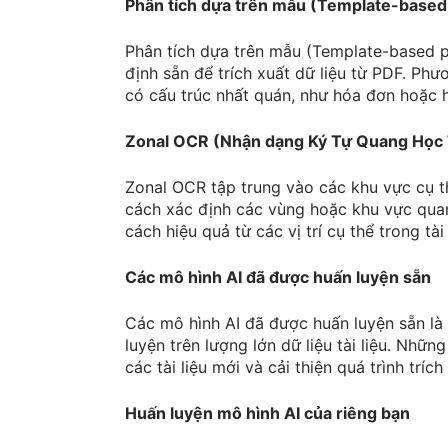
Phân tích dựa trên mẫu (Template-based
Phân tích dựa trên mẫu (Template-based 
định sẵn để trích xuất dữ liệu từ PDF. Phư
có cấu trúc nhất quán, như hóa đơn hoặc 
Zonal OCR (Nhận dạng Ký Tự Quang Học
Zonal OCR tập trung vào các khu vực cụ thể
cách xác định các vùng hoặc khu vực quan
cách hiệu quả từ các vị trí cụ thể trong tài 
Các mô hình AI đã được huấn luyện sẵn
Các mô hình AI đã được huấn luyện sẵn là
luyện trên lượng lớn dữ liệu tài liệu. Nhữ
các tài liệu mới và cải thiện quá trình trí
Huấn luyện mô hình AI của riêng bạn