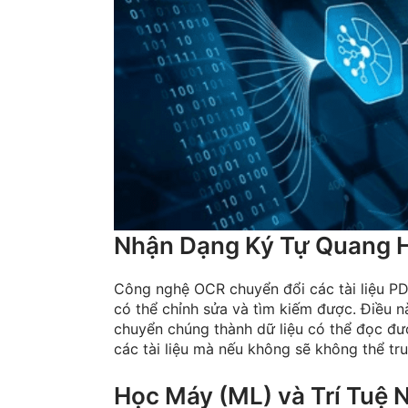
Nhận Dạng Ký Tự Quang 
Công nghệ OCR chuyển đổi các tài liệu PD
có thể chỉnh sửa và tìm kiếm được. Điều n
chuyển chúng thành dữ liệu có thể đọc được
các tài liệu mà nếu không sẽ không thể tr
Học Máy (ML) và Trí Tuệ N