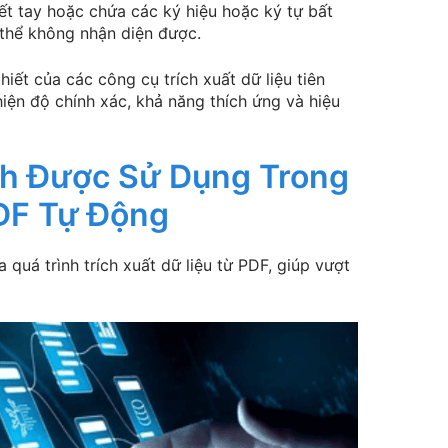
iết tay hoặc chứa các ký hiệu hoặc ký tự bất
thể không nhận diện được.
iết của các công cụ trích xuất dữ liệu tiên
hiện độ chính xác, khả năng thích ứng và hiệu
h Được Sử Dụng Trong
PDF Tự Động
 quá trình trích xuất dữ liệu từ PDF, giúp vượt