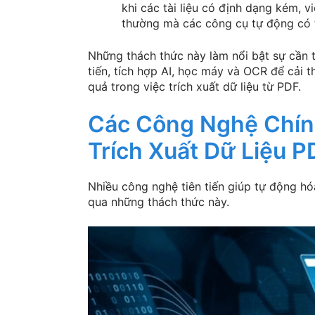
khi các tài liệu có định dạng kém, v
thường mà các công cụ tự động có 
Những thách thức này làm nổi bật sự cần th
tiến, tích hợp AI, học máy và OCR để cải t
quả trong việc trích xuất dữ liệu từ PDF.
Các Công Nghệ Chín
Trích Xuất Dữ Liệu 
Nhiều công nghệ tiên tiến giúp tự động hóa
qua những thách thức này.