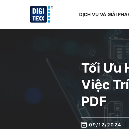
Skip
to
DỊCH VỤ VÀ GIẢI PHÁ
content
Tối Ưu 
Việc Tr
PDF
09/12/2024