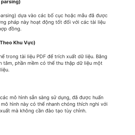
 parsing)
parsing) dựa vào các bố cục hoặc mẫu đã được
ơng pháp này hoạt động tốt đối với các tài liệu
hợp đồng.
 Theo Khu Vực)
 trong tài liệu PDF để trích xuất dữ liệu. Bằng
 tâm, phần mềm có thể thu thập dữ liệu một
liệu.
 các mô hình sẵn sàng sử dụng, đã được huấn
ng mô hình này có thể nhanh chóng thích nghi với
ch xuất mà không cần đào tạo tùy chỉnh.