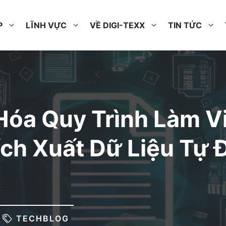
P
LĨNH VỰC
VỀ DIGI-TEXX
TIN TỨC
Hóa Quy Trình Làm V
ích Xuất Dữ Liệu Tự
TECHBLOG