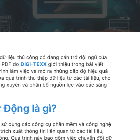
t dữ liệu thủ công có đang cản trở đội ngũ của
 PDF do
DIGI-TEXX
giới thiệu trong bài viết
rình làm việc và mở ra những cấp độ hiệu quả
quá trình thu thập dữ liệu từ các tài liệu, cho
ng xuyên và phân bổ nguồn lực vào các sáng
 Động là gì?
ệc sử dụng các công cụ phần mềm và công nghệ
trích xuất thông tin liên quan từ các tài liệu,
ông. Quá trình này bao gồm việc chuyển đổi dữ