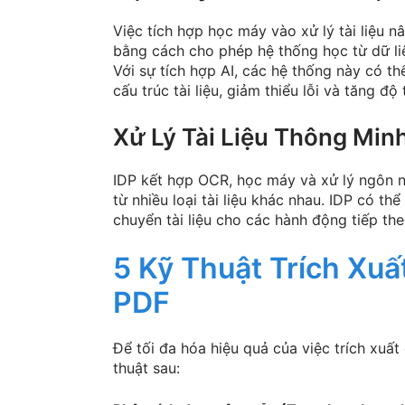
Việc tích hợp học máy vào xử lý tài liệu n
bằng cách cho phép hệ thống học từ dữ liệu
Với sự tích hợp AI, các hệ thống này có t
cấu trúc tài liệu, giảm thiểu lỗi và tăng độ 
Xử Lý Tài Liệu Thông Minh
IDP kết hợp OCR, học máy và xử lý ngôn ng
từ nhiều loại tài liệu khác nhau. IDP có thể 
chuyển tài liệu cho các hành động tiếp the
5 Kỹ Thuật Trích Xuấ
PDF
Để tối đa hóa hiệu quả của việc trích xuất
thuật sau: