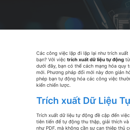
Các công việc lặp đi lặp lại như trích xuấ
bạn? Với việc
trích xuất dữ liệu tự động
từ
dưới đây, bạn có thể cách mạng hóa quy t
mới. Phương pháp đổi mới này đơn giản hóa 
phép bạn tự động hóa các công việc thườ
kiến chiến lược.
Trích xuất Dữ Liệu Tự
Trích xuất dữ liệu tự động đề cập đến vi
tiên tiến để tự động thu thập, giải thích và 
như PDF, mà không cần sự can thiệp thủ c