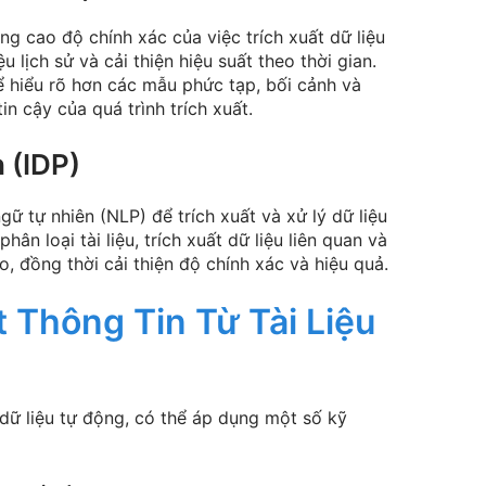
âng cao độ chính xác của việc trích xuất dữ liệu
 lịch sử và cải thiện hiệu suất theo thời gian.
hể hiểu rõ hơn các mẫu phức tạp, bối cảnh và
tin cậy của quá trình trích xuất.
 (IDP)
ữ tự nhiên (NLP) để trích xuất và xử lý dữ liệu
phân loại tài liệu, trích xuất dữ liệu liên quan và
o, đồng thời cải thiện độ chính xác và hiệu quả.
t Thông Tin Từ Tài Liệu
 dữ liệu tự động, có thể áp dụng một số kỹ