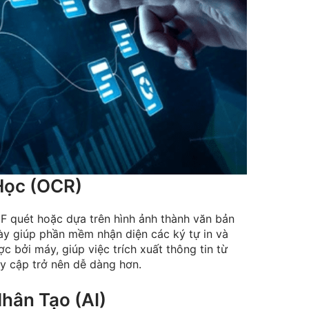
Học (OCR)
F quét hoặc dựa trên hình ảnh thành văn bản
ày giúp phần mềm nhận diện các ký tự in và
 bởi máy, giúp việc trích xuất thông tin từ
uy cập trở nên dễ dàng hơn.
hân Tạo (AI)