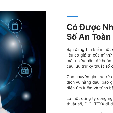
Có Được Nh
Số An Toàn
Bạn đang tìm kiếm một c
liệu có giá trị của mìn
mất nhiều năm để hoàn t
cầu lưu trữ kỹ thuật số 
Các chuyên gia lưu trữ 
dịch vụ hàng đầu, bao g
diện tìm kiếm và trình bà
Là một công ty công ngh
thuật số, DIGI-TEXX đi đầ