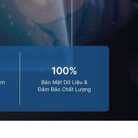
100%
ệm
Bảo Mật Dữ Liệu &
Đảm Bảo Chất Lượng