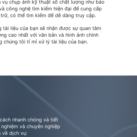
 vụ chụp ảnh kỹ thuật số chất lượng như bảo
n và công nghệ tìm kiếm hiện đại để cung cấp
trữ, có thể tìm kiếm để dễ dàng truy cập.
 tài liệu của bạn sẽ nhận được sự quan tâm
ng cao nhất với văn bản và hình ảnh chính
 chúng tôi tỉ mỉ xử lý tài liệu của bạn.
 cách nhanh chóng và tiết
nh nghiệm và chuyên nghiệp
 về dịch vụ: