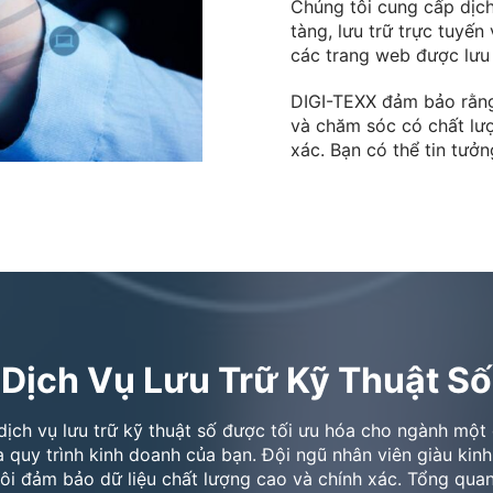
Chúng tôi cung cấp dịch
tàng, lưu trữ trực tuyế
các trang web được lưu 
DIGI-TEXX đảm bảo rằng
và chăm sóc có chất lượ
xác. Bạn có thể tin tưởng
Dịch Vụ Lưu Trữ Kỹ Thuật Số
ịch vụ lưu trữ kỹ thuật số được tối ưu hóa cho ngành một
a quy trình kinh doanh của bạn. Đội ngũ nhân viên giàu ki
ôi đảm bảo dữ liệu chất lượng cao và chính xác. Tổng quan