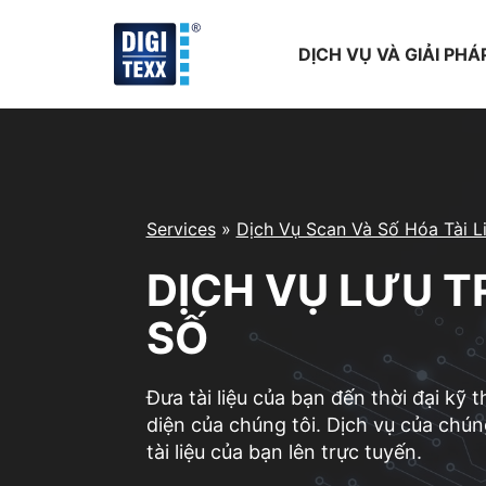
Skip
to
DỊCH VỤ VÀ GIẢI PHÁ
content
Services
»
Dịch Vụ Scan Và Số Hóa Tài L
DỊCH VỤ LƯU T
SỐ
Đưa tài liệu của bạn đến thời đại kỹ t
diện của chúng tôi. Dịch vụ của chún
tài liệu của bạn lên trực tuyến.