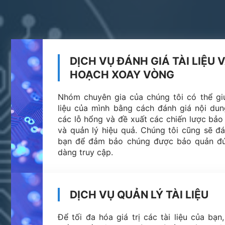
DỊCH VỤ ĐÁNH GIÁ TÀI LIỆU 
HOẠCH XOAY VÒNG
Nhóm chuyên gia của chúng tôi có thể giú
liệu của mình bằng cách đánh giá nội dun
các lỗ hổng và đề xuất các chiến lược bảo 
và quản lý hiệu quả. Chúng tôi cũng sẽ đán
bạn để đảm bảo chúng được bảo quản đú
dàng truy cập.
DỊCH VỤ QUẢN LÝ TÀI LIỆU
Để tối đa hóa giá trị các tài liệu của bạn,