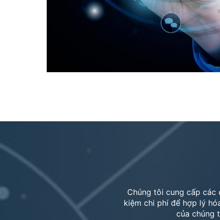
Chúng tôi cung cấp các d
kiệm chi phí để hợp lý hó
của chúng t