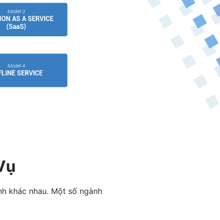
Vụ
ành khác nhau. Một số ngành