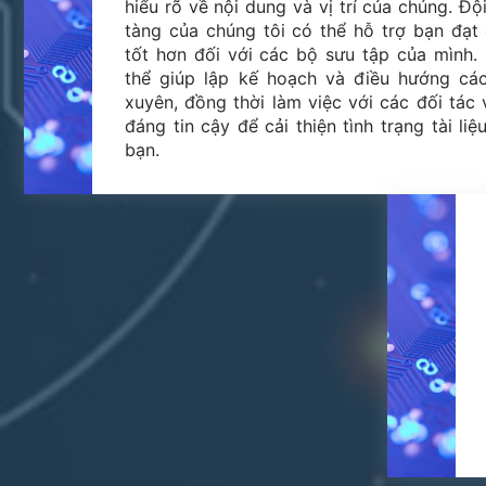
hiểu rõ về nội dung và vị trí của chúng. Đ
tàng của chúng tôi có thể hỗ trợ bạn đạt
tốt hơn đối với các bộ sưu tập của mình.
thể giúp lập kế hoạch và điều hướng cá
xuyên, đồng thời làm việc với các đối tác
đáng tin cậy để cải thiện tình trạng tài li
bạn.