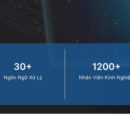
30+
1200+
Ngôn Ngữ Xử Lý
Nhân Viên Kinh Nghi