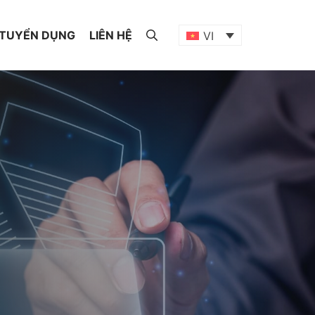
TUYỂN DỤNG
LIÊN HỆ
VI