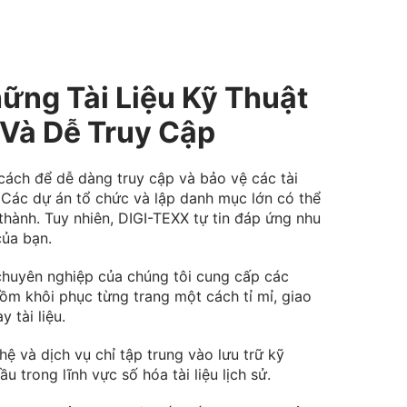
ững Tài Liệu Kỹ Thuật
 Và Dễ Truy Cập
ách để dễ dàng truy cập và bảo vệ các tài
h? Các dự án tổ chức và lập danh mục lớn có thể
hành. Tuy nhiên, DIGI-TEXX tự tin đáp ứng nhu
của bạn.
chuyên nghiệp của chúng tôi cung cấp các
ồm khôi phục từng trang một cách tỉ mỉ, giao
y tài liệu.
ệ và dịch vụ chỉ tập trung vào lưu trữ kỹ
u trong lĩnh vực số hóa tài liệu lịch sử.