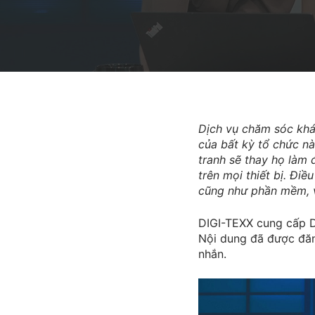
Dịch vụ chăm sóc khá
của bất kỳ tổ chức n
tranh sẽ thay họ làm 
trên mọi thiết bị. Điề
cũng như phần mềm, v
DIGI-TEXX cung cấp D
Nội dung đã được đăn
nhắn.