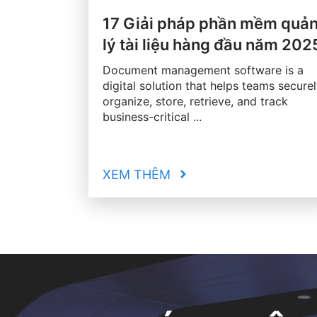
17 Giải pháp phần mềm quả
lý tài liệu hàng đầu năm 202
Document management software is a
digital solution that helps teams secure
organize, store, retrieve, and track
business-critical ...
XEM THÊM