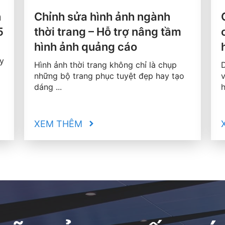
n
Chỉnh sửa hình ảnh ngành
5
thời trang – Hỗ trợ nâng tầm
hình ảnh quảng cáo
ly
Hình ảnh thời trang không chỉ là chụp
D
những bộ trang phục tuyệt đẹp hay tạo
v
dáng ...
h
XEM THÊM