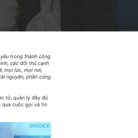
 yếu trong thành công
nh, các đối thủ cạnh
 mọi lúc, mọi nơi,
, tài nguyên, phần cứng
 tử, quản lý đầy đủ
 qua cuộc gọi và tin