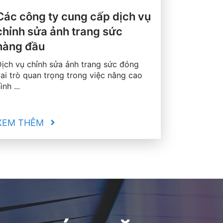
Các công ty cung cấp dịch vụ
chỉnh sửa ảnh trang sức
hàng đầu
ịch vụ chỉnh sửa ảnh trang sức đóng
ai trò quan trọng trong việc nâng cao
ình ...
XEM THÊM