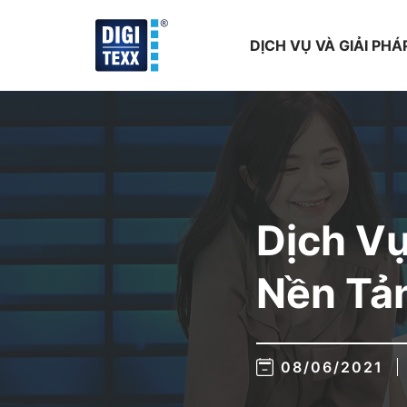
Skip
to
DỊCH VỤ VÀ GIẢI PHÁ
content
Dịch V
Nền Tả
08/06/2021