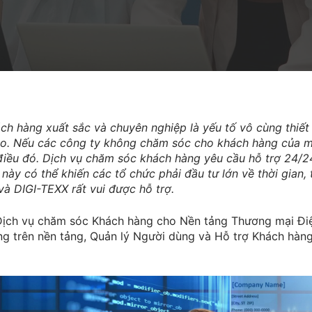
ch hàng xuất sắc và chuyên nghiệp là yếu tố vô cùng thiết
ào. Nếu các công ty không chăm sóc cho khách hàng của mì
điều đó. Dịch vụ chăm sóc khách hàng yêu cầu hỗ trợ 24/24,
u này có thể khiến các tổ chức phải đầu tư lớn về thời gian
à DIGI-TEXX rất vui được hỗ trợ.
ịch vụ chăm sóc Khách hàng cho Nền tảng Thương mại Điện
g trên nền tảng, Quản lý Người dùng và Hỗ trợ Khách hàng