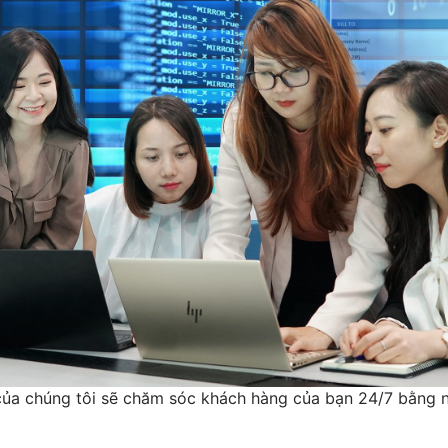
của chúng tôi sẽ chăm sóc khách hàng của bạn 24/7 bằng n