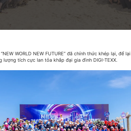
 “NEW WORLD NEW FUTURE” đã chính thức khép lại, để lại
lượng tích cực lan tỏa khắp đại gia đình DIGI-TEXX.