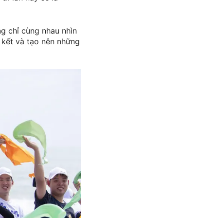
ng chỉ cùng nhau nhìn
n kết và tạo nên những