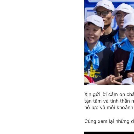
Xin gửi lời cảm ơn ch
tận tâm và tinh thần 
nỗ lực và mỗi khoảnh 
Cùng xem lại những d