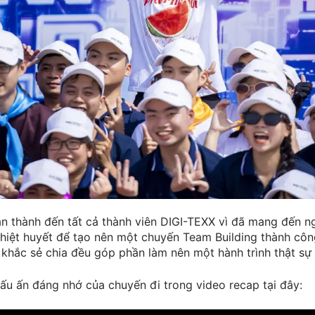
ân thành đến tất cả thành viên DIGI-TEXX vì đã mang đến n
nhiệt huyết để tạo nên một chuyến Team Building thành côn
khắc sẻ chia đều góp phần làm nên một hành trình thật sự 
ấu ấn đáng nhớ của chuyến đi trong video recap tại đây: