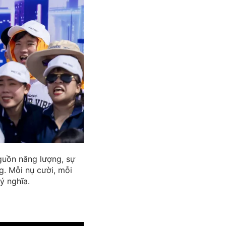
guồn năng lượng, sự
g. Mỗi nụ cười, mỗi
ý nghĩa.