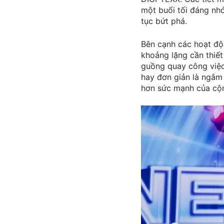
một buổi tối đáng nh
tục bứt phá.
Bên cạnh các hoạt độ
khoảng lặng cần thiết
guồng quay công việc
hay đơn giản là ngắm
hơn sức mạnh của cộ