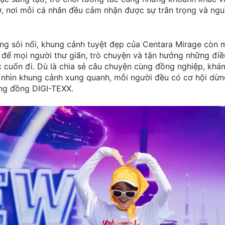
ớ, nơi mỗi cá nhân đều cảm nhận được sự trân trọng và ng
ng sôi nổi, khung cảnh tuyệt đẹp của Centara Mirage còn
 để mọi người thư giãn, trò chuyện và tận hưởng những điề
 cuốn đi. Dù là chia sẻ câu chuyện cùng đồng nghiệp, kh
 nhìn khung cảnh xung quanh, mỗi người đều có cơ hội dừn
ng đồng DIGI-TEXX.