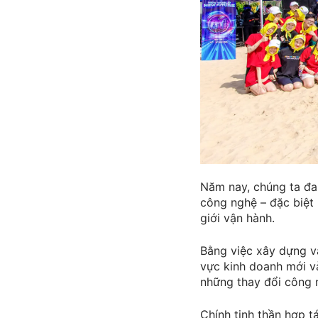
Năm nay, chúng ta đa
công nghệ – đặc biệt 
giới vận hành.
Bằng việc xây dựng v
vực kinh doanh mới v
những thay đổi công 
Chính tinh thần hợp t