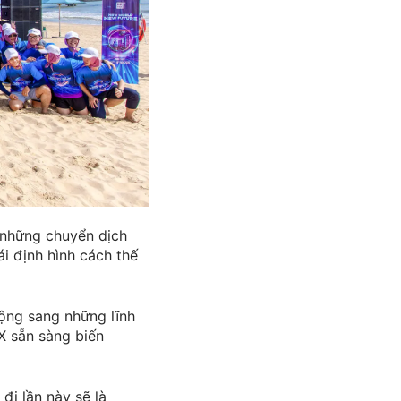
 những chuyển dịch
ái định hình cách thế
ộng sang những lĩnh
X sẵn sàng biến
đi lần này sẽ là