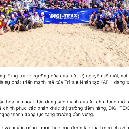
ng đứng trước ngưỡng cửa của một kỷ nguyên số mới, nơi
là sự phát triển mạnh mẽ của Trí tuệ Nhân tạo (AI) – đang t
ăn hóa linh hoạt, tận dụng sức mạnh của AI, chủ động mở r
à chinh phục các phân khúc thị trường tiềm năng, DIGI-TEX
nghệ thành động lực tăng trưởng bền vững.
ác và nguồn năng lượng tích cực được lan tỏa trong chuyến 