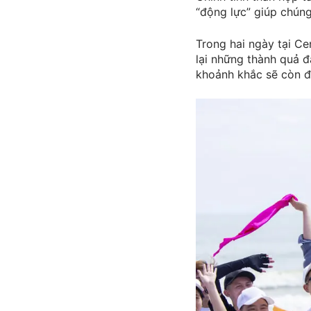
“động lực” giúp chúng
Trong hai ngày tại Ce
lại những thành quả đ
khoảnh khắc sẽ còn đư