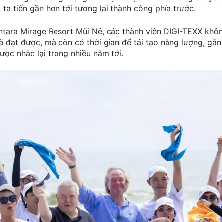
 ta tiến gần hơn tới tương lai thành công phía trước.
ntara Mirage Resort Mũi Né, các thành viên DIGI-TEXX khô
ã đạt được, mà còn có thời gian để tái tạo năng lượng, gắ
ợc nhắc lại trong nhiều năm tới.