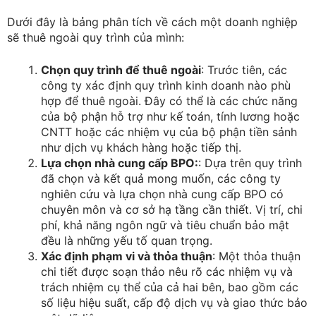
Dưới đây là bảng phân tích về cách một doanh nghiệp
sẽ thuê ngoài quy trình của mình:
Chọn quy trình để thuê ngoài
: Trước tiên, các
công ty xác định quy trình kinh doanh nào phù
hợp để thuê ngoài. Đây có thể là các chức năng
của bộ phận hỗ trợ như kế toán, tính lương hoặc
CNTT hoặc các nhiệm vụ của bộ phận tiền sảnh
như dịch vụ khách hàng hoặc tiếp thị.
Lựa chọn nhà cung cấp BPO:
: Dựa trên quy trình
đã chọn và kết quả mong muốn, các công ty
nghiên cứu và lựa chọn nhà cung cấp BPO có
chuyên môn và cơ sở hạ tầng cần thiết. Vị trí, chi
phí, khả năng ngôn ngữ và tiêu chuẩn bảo mật
đều là những yếu tố quan trọng.
Xác định phạm vi và thỏa thuận
: Một thỏa thuận
chi tiết được soạn thảo nêu rõ các nhiệm vụ và
trách nhiệm cụ thể của cả hai bên, bao gồm các
số liệu hiệu suất, cấp độ dịch vụ và giao thức bảo