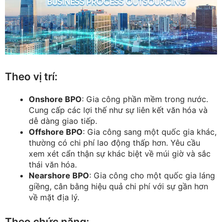
Theo vị trí:
Onshore BPO
: Gia công phần mềm trong nước.
Cung cấp các lợi thế như sự liên kết văn hóa và
dễ dàng giao tiếp.
Offshore BPO
: Gia công sang một quốc gia khác,
thường có chi phí lao động thấp hơn. Yêu cầu
xem xét cẩn thận sự khác biệt về múi giờ và sắc
thái văn hóa.
Nearshore BPO
: Gia công cho một quốc gia láng
giềng, cân bằng hiệu quả chi phí với sự gần hơn
về mặt địa lý.
Theo chức năng: