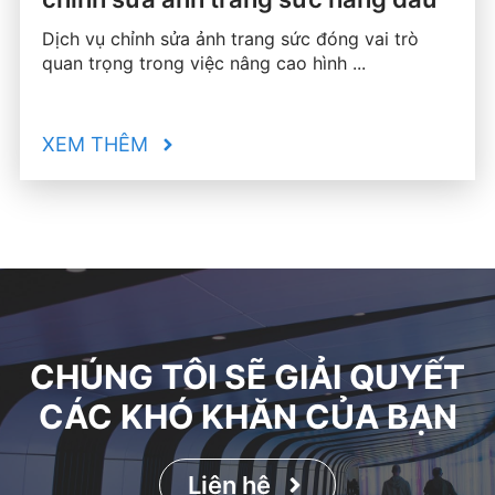
Dịch vụ chỉnh sửa ảnh trang sức đóng vai trò
quan trọng trong việc nâng cao hình ...
XEM THÊM
CHÚNG TÔI SẼ GIẢI QUYẾT
CÁC KHÓ KHĂN CỦA BẠN
Liên hệ