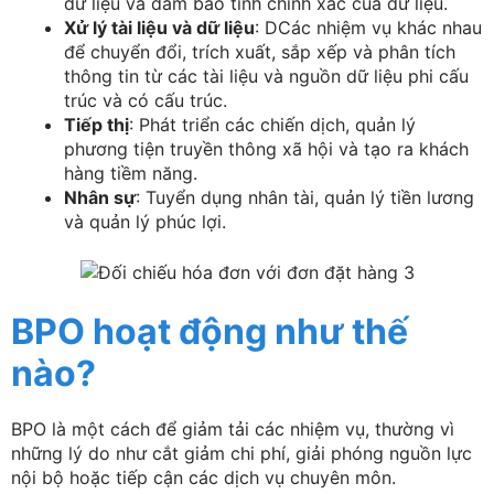
dữ liệu và đảm bảo tính chính xác của dữ liệu.
Xử lý tài liệu và dữ liệu
: DCác nhiệm vụ khác nhau
để chuyển đổi, trích xuất, sắp xếp và phân tích
thông tin từ các tài liệu và nguồn dữ liệu phi cấu
trúc và có cấu trúc.
Tiếp thị
: Phát triển các chiến dịch, quản lý
phương tiện truyền thông xã hội và tạo ra khách
hàng tiềm năng.
Nhân sự
: Tuyển dụng nhân tài, quản lý tiền lương
và quản lý phúc lợi.
BPO hoạt động như thế
nào?
BPO là một cách để giảm tải các nhiệm vụ, thường vì
những lý do như cắt giảm chi phí, giải phóng nguồn lực
nội bộ hoặc tiếp cận các dịch vụ chuyên môn.