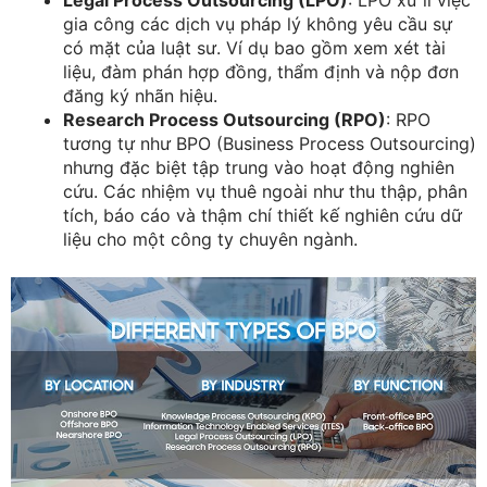
gia công các dịch vụ pháp lý không yêu cầu sự
có mặt của luật sư. Ví dụ bao gồm xem xét tài
liệu, đàm phán hợp đồng, thẩm định và nộp đơn
đăng ký nhãn hiệu.
Research Process Outsourcing (RPO)
: RPO
tương tự như BPO (Business Process Outsourcing)
nhưng đặc biệt tập trung vào hoạt động nghiên
cứu. Các nhiệm vụ thuê ngoài như thu thập, phân
tích, báo cáo và thậm chí thiết kế nghiên cứu dữ
liệu cho một công ty chuyên ngành.