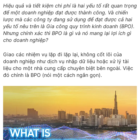
Hiệu quả và tiết kiệm chi phí là hai yếu tố rất quan trọng
để một doanh nghiệp đạt được thành công. Và chiến
lược mà các công ty đang sử dụng để đạt được cả hai
yếu tố nêu trên là Gia công quy trình kinh doanh (BPO).
Nhưng chính xác thì BPO là gì và nó mang lại lợi ích gì
cho doanh nghiệp?
Giao các nhiệm vụ lặp đi lặp lại, không cốt lõi của
doanh nghiệp như dịch vụ nhập dữ liệu hoặc xử lý tài
liệu cho một nhà cung cấp chuyên biệt bên ngoài. Việc
đó chính là BPO (nói một cách ngắn gọn).