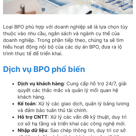
Loại BPO phù hợp với doanh nghiệp sẽ là lựa chọn tùy
thuộc vào nhu cầu, ngân sách và ngành cụ thể của
doanh nghiệp. Trong phần tiếp theo, chúng ta sẽ tìm
hiểu hoạt động nội bộ của các dự án BPO, đưa ra lộ
trình thực tế để triển khai.
Dịch vụ BPO phổ biến
Dịch vụ khách hàng
: Cung cấp hỗ trợ 24/7, giải
quyết các thắc mắc và quản lý mối quan hệ
khách hàng.
Kế toán
: Xử lý các giao dịch, quản lý bảng lương
và đảm bảo tuân thủ tài chính.
Hỗ trợ CNTT
: Xử lý các vấn đề kỹ thuật, duy trì
cơ sở hạ tầng và triển khai các công nghệ mới.
Nhập dữ liệu
: Sao chép thông tin, duy trì cơ sở