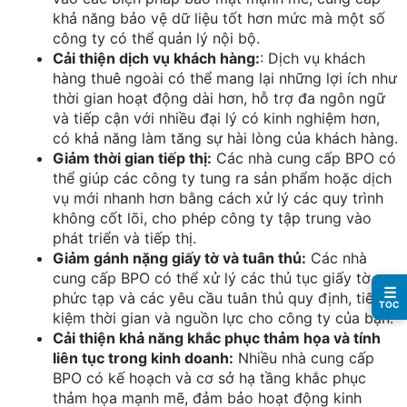
khả năng bảo vệ dữ liệu tốt hơn mức mà một số
công ty có thể quản lý nội bộ.
Cải thiện dịch vụ khách hàng:
: Dịch vụ khách
hàng thuê ngoài có thể mang lại những lợi ích như
thời gian hoạt động dài hơn, hỗ trợ đa ngôn ngữ
và tiếp cận với nhiều đại lý có kinh nghiệm hơn,
có khả năng làm tăng sự hài lòng của khách hàng.
Giảm thời gian tiếp thị:
Các nhà cung cấp BPO có
thể giúp các công ty tung ra sản phẩm hoặc dịch
vụ mới nhanh hơn bằng cách xử lý các quy trình
không cốt lõi, cho phép công ty tập trung vào
phát triển và tiếp thị.
Giảm gánh nặng giấy tờ và tuân thủ:
Các nhà
cung cấp BPO có thể xử lý các thủ tục giấy tờ
☰
phức tạp và các yêu cầu tuân thủ quy định, tiết
TOC
kiệm thời gian và nguồn lực cho công ty của bạn.
Cải thiện khả năng khắc phục thảm họa và tính
liên tục trong kinh doanh:
Nhiều nhà cung cấp
BPO có kế hoạch và cơ sở hạ tầng khắc phục
thảm họa mạnh mẽ, đảm bảo hoạt động kinh