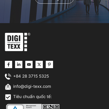
+84 28 3715 5325
info@digi-texx.com
Tiêu chuẩn quốc tế: