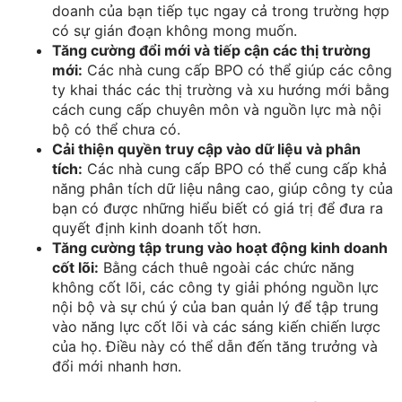
doanh của bạn tiếp tục ngay cả trong trường hợp
có sự gián đoạn không mong muốn.
Tăng cường đổi mới và tiếp cận các thị trường
mới:
Các nhà cung cấp BPO có thể giúp các công
ty khai thác các thị trường và xu hướng mới bằng
cách cung cấp chuyên môn và nguồn lực mà nội
bộ có thể chưa có.
Cải thiện quyền truy cập vào dữ liệu và phân
tích:
Các nhà cung cấp BPO có thể cung cấp khả
năng phân tích dữ liệu nâng cao, giúp công ty của
bạn có được những hiểu biết có giá trị để đưa ra
quyết định kinh doanh tốt hơn.
Tăng cường tập trung vào hoạt động kinh doanh
cốt lõi:
Bằng cách thuê ngoài các chức năng
không cốt lõi, các công ty giải phóng nguồn lực
nội bộ và sự chú ý của ban quản lý để tập trung
vào năng lực cốt lõi và các sáng kiến chiến lược
của họ. Điều này có thể dẫn đến tăng trưởng và
đổi mới nhanh hơn.