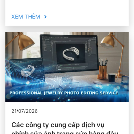
XEM THÊM
21/07/2026
Các công ty cung cấp dịch vụ
chỉnh sửa ảnh trang sức hàng đầu