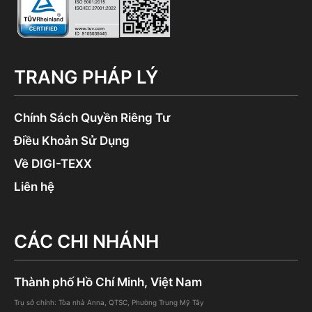
TRANG PHÁP LÝ
Chính Sách Quyền Riêng Tư
Điều Khoản Sử Dụng
Về DIGI-TEXX
Liên hệ
CÁC CHI NHÁNH
Thành phố Hồ Chí Minh, Việt Nam
Trụ sở chính: Tòa nhà Anna, QTSC, Phường Trung Mỹ Tây