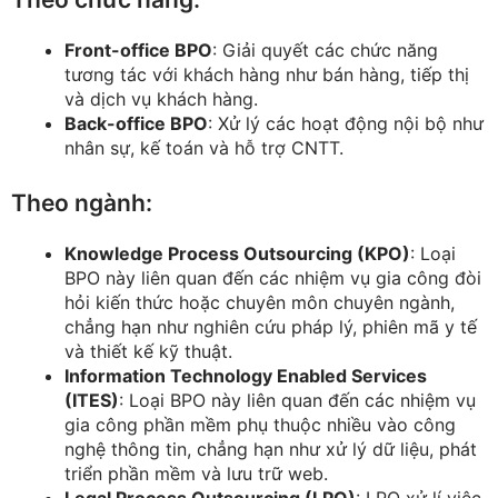
Front-office BPO
: Giải quyết các chức năng
tương tác với khách hàng như bán hàng, tiếp thị
và dịch vụ khách hàng.
Back-office BPO
: Xử lý các hoạt động nội bộ như
nhân sự, kế toán và hỗ trợ CNTT.
Theo ngành:
Knowledge Process Outsourcing (KPO)
: Loại
BPO này liên quan đến các nhiệm vụ gia công đòi
hỏi kiến thức hoặc chuyên môn chuyên ngành,
chẳng hạn như nghiên cứu pháp lý, phiên mã y tế
và thiết kế kỹ thuật. ​
Information Technology Enabled Services
(ITES)
: Loại BPO này liên quan đến các nhiệm vụ
gia công phần mềm phụ thuộc nhiều vào công
nghệ thông tin, chẳng hạn như xử lý dữ liệu, phát
triển phần mềm và lưu trữ web.
Legal Process Outsourcing (LPO)
: LPO xử lí việc