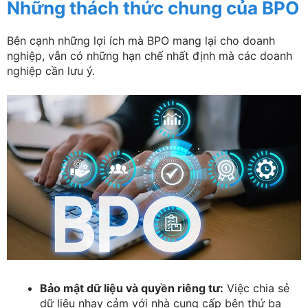
Những thách thức chung của BPO
Bên cạnh những lợi ích mà BPO mang lại cho doanh
nghiệp, vẫn có những hạn chế nhất định mà các doanh
nghiệp cần lưu ý.
Bảo mật dữ liệu và quyền riêng tư:
Việc chia sẻ
dữ liệu nhạy cảm với nhà cung cấp bên thứ ba