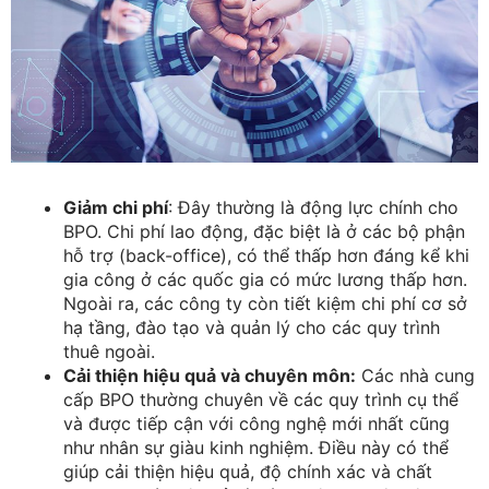
Giảm chi phí
: Đây thường là động lực chính cho
BPO. Chi phí lao động, đặc biệt là ở các bộ phận
hỗ trợ (back-office), có thể thấp hơn đáng kể khi
gia công ở các quốc gia có mức lương thấp hơn.
Ngoài ra, các công ty còn tiết kiệm chi phí cơ sở
hạ tầng, đào tạo và quản lý cho các quy trình
thuê ngoài.
Cải thiện hiệu quả và chuyên môn:
Các nhà cung
cấp BPO thường chuyên về các quy trình cụ thể
và được tiếp cận với công nghệ mới nhất cũng
như nhân sự giàu kinh nghiệm. Điều này có thể
giúp cải thiện hiệu quả, độ chính xác và chất