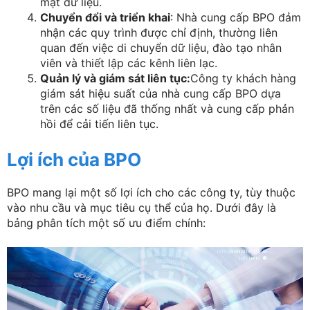
mật dữ liệu.
Chuyển đổi và triển khai
: Nhà cung cấp BPO đảm
nhận các quy trình được chỉ định, thường liên
quan đến việc di chuyển dữ liệu, đào tạo nhân
viên và thiết lập các kênh liên lạc.
Quản lý và giám sát liên tục:
Công ty khách hàng
giám sát hiệu suất của nhà cung cấp BPO dựa
trên các số liệu đã thống nhất và cung cấp phản
hồi để cải tiến liên tục.
Lợi ích của BPO
BPO mang lại một số lợi ích cho các công ty, tùy thuộc
vào nhu cầu và mục tiêu cụ thể của họ. Dưới đây là
bảng phân tích một số ưu điểm chính: