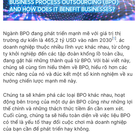
Ngành BPO đang phát triển mạnh mẽ với giá trị thị
[
1
]
trường dự kiến là 465,2 tỷ USD vào năm 2030
. ác
doanh nghiệp thuộc nhiều lĩnh vực khác nhau, từ công
ty khởi nghiệp đến các tập đoàn khổng lồ toàn cầu,
đang gặt hái những thành quả từ BPO. Với bài viết này,
chúng sẽ cùng tìm hiểu thêm về BPO, hiểu rõ hơn các
chức năng của nó và đúc kết một số kinh nghiệm về xu
hướng chiến lược mạnh mẽ này.
Chúng ta sẽ khám phá các loại BPO khác nhau, hoạt
động bên trong của một dự án BPO cũng như những lợi
thế chính và những thách thức tiềm ẩn cần xem xét.
Cuối cùng, chúng ta sẽ hiểu toàn diện về việc liệu BPO
có thể là yếu tố thay đổi cuộc chơi mà doanh nghiệp
của bạn cần để phát triển hay không.