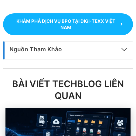
KHÁM PHÁ DỊCH VỤ BPO TẠI DIGI-TEXX VIỆT
NAM
Nguồn Tham Khảo
BÀI VIẾT TECHBLOG LIÊN
QUAN