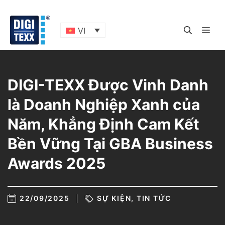
Skip
to
content
ME
VI
DIGI-TEXX Được Vinh Danh
là Doanh Nghiệp Xanh của
Năm, Khẳng Định Cam Kết
Bền Vững Tại GBA Business
Awards 2025
22/09/2025
SỰ KIỆN
,
TIN TỨC