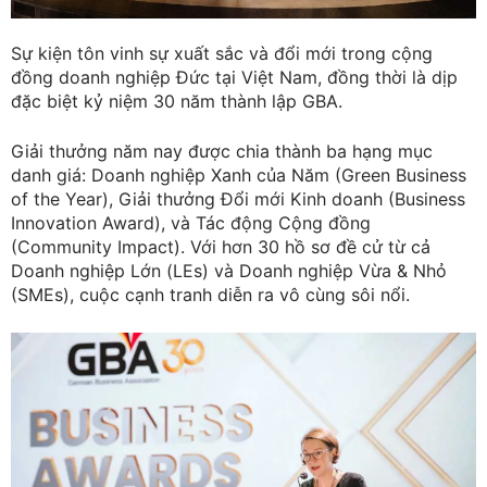
Sự kiện tôn vinh sự xuất sắc và đổi mới trong cộng
đồng doanh nghiệp Đức tại Việt Nam, đồng thời là dịp
đặc biệt kỷ niệm 30 năm thành lập GBA.
Giải thưởng năm nay được chia thành ba hạng mục
danh giá: Doanh nghiệp Xanh của Năm (Green Business
of the Year), Giải thưởng Đổi mới Kinh doanh (Business
Innovation Award), và Tác động Cộng đồng
(Community Impact). Với hơn 30 hồ sơ đề cử từ cả
Doanh nghiệp Lớn (LEs) và Doanh nghiệp Vừa & Nhỏ
(SMEs), cuộc cạnh tranh diễn ra vô cùng sôi nổi.