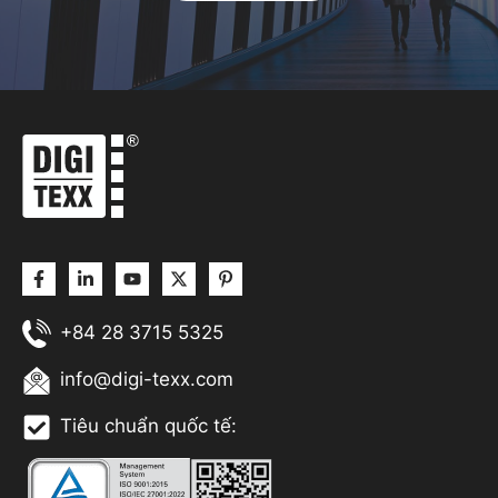
+84 28 3715 5325
info@digi-texx.com
Tiêu chuẩn quốc tế: