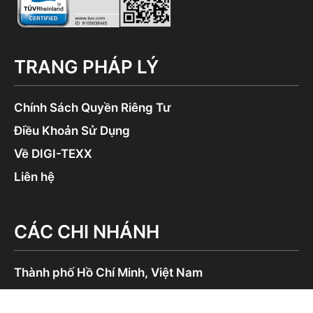
TRANG PHÁP LÝ
Chính Sách Quyền Riêng Tư
Điều Khoản Sử Dụng
Về DIGI-TEXX
Liên hệ
CÁC CHI NHÁNH
Thành phố Hồ Chí Minh, Việt Nam
Trụ sở chính: Tòa nhà Anna, QTSC, Phường Trung Mỹ Tây
Văn phòng 1: German House, 33 Lê Duẩn, Phường Sài Gòn