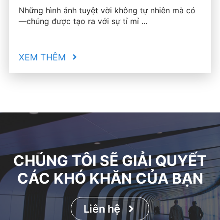
Những hình ảnh tuyệt vời không tự nhiên mà có
—chúng được tạo ra với sự tỉ mỉ ...
XEM THÊM
CHÚNG TÔI SẼ GIẢI QUYẾT
CÁC KHÓ KHĂN CỦA BẠN
Liên hệ