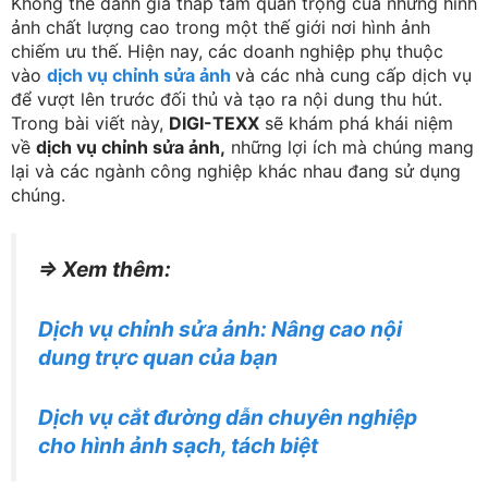
Không thể đánh giá thấp tầm quan trọng của những hình
ảnh chất lượng cao trong một thế giới nơi hình ảnh
chiếm ưu thế. Hiện nay, các doanh nghiệp phụ thuộc
vào
dịch vụ chỉnh sửa ảnh
và các nhà cung cấp dịch vụ
để vượt lên trước đối thủ và tạo ra nội dung thu hút.
Trong bài viết này,
DIGI-TEXX
sẽ khám phá khái niệm
về
dịch vụ chỉnh sửa ảnh,
những lợi ích mà chúng mang
lại và các ngành công nghiệp khác nhau đang sử dụng
chúng.
=> Xem thêm:
Dịch vụ chỉnh sửa ảnh: Nâng cao nội
dung trực quan của bạn
Dịch vụ cắt đường dẫn chuyên nghiệp
cho hình ảnh sạch, tách biệt