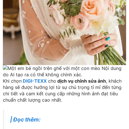
Khi chọn
DIGI-TEXX
cho
dịch vụ chỉnh sửa ảnh
, khách
hàng sẽ được hưởng lợi từ sự chú trọng tỉ mỉ đến từng
chi tiết và cam kết cung cấp những hình ảnh đạt tiêu
chuẩn chất lượng cao nhất.
|
Đọc thêm
: