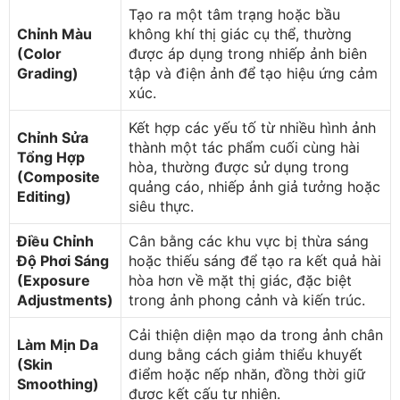
Tạo ra một tâm trạng hoặc bầu
Chỉnh Màu
không khí thị giác cụ thể, thường
(Color
được áp dụng trong nhiếp ảnh biên
Grading)
tập và điện ảnh để tạo hiệu ứng cảm
xúc.
Kết hợp các yếu tố từ nhiều hình ảnh
Chỉnh Sửa
thành một tác phẩm cuối cùng hài
Tổng Hợp
hòa, thường được sử dụng trong
(Composite
quảng cáo, nhiếp ảnh giả tưởng hoặc
Editing)
siêu thực.
Điều Chỉnh
Cân bằng các khu vực bị thừa sáng
Độ Phơi Sáng
hoặc thiếu sáng để tạo ra kết quả hài
(Exposure
hòa hơn về mặt thị giác, đặc biệt
Adjustments)
trong ảnh phong cảnh và kiến trúc.
Cải thiện diện mạo da trong ảnh chân
Làm Mịn Da
dung bằng cách giảm thiểu khuyết
(Skin
điểm hoặc nếp nhăn, đồng thời giữ
Smoothing)
được kết cấu tự nhiên.