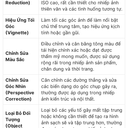
Reduction)
ISO cao, rất cần thiết cho nhiếp ảnh
thiên văn và các tình huống tương tự.
Hiệu Ứng Tối
Làm tối các góc ảnh để làm nổi bật
Góc
chủ thể trung tâm, tạo hiệu ứng kịch
(Vignette)
tính hoặc gần gũi.
Điều chỉnh và cân bằng tông màu để
tái hiện chính xác hoặc đạt được
Chỉnh Sửa
thẩm mỹ mong muốn, được sử dụng
Màu Sắc
rộng rãi trong nhiếp ảnh sản phẩm,
chân dung và thời trang.
Chỉnh Sửa
Cân chỉnh các đường thẳng và sửa
Góc Nhìn
các biến dạng do góc chụp gây ra,
(Perspective
thường được áp dụng trong nhiếp
Correction)
ảnh kiến trúc và nội thất.
Loại bỏ các yếu tố gây mất tập trung
Loại Bỏ Đối
hoặc không cần thiết để tạo ra hình
Tượng
ảnh sạch sẽ và tập trung hơn, thường
(Object