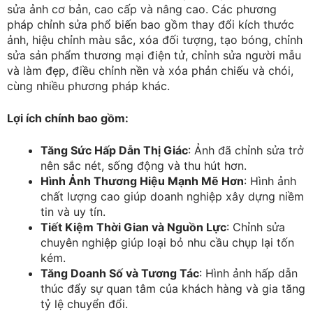
sửa ảnh cơ bản, cao cấp và nâng cao. Các phương
pháp chỉnh sửa phổ biến bao gồm thay đổi kích thước
ảnh, hiệu chỉnh màu sắc, xóa đối tượng, tạo bóng, chỉnh
sửa sản phẩm thương mại điện tử, chỉnh sửa người mẫu
và làm đẹp, điều chỉnh nền và xóa phản chiếu và chói,
cùng nhiều phương pháp khác.
Lợi ích chính bao gồm:
Tăng Sức Hấp Dẫn Thị Giác
: Ảnh đã chỉnh sửa trở
nên sắc nét, sống động và thu hút hơn.
Hình Ảnh Thương Hiệu Mạnh Mẽ Hơn
: Hình ảnh
chất lượng cao giúp doanh nghiệp xây dựng niềm
tin và uy tín.
Tiết Kiệm Thời Gian và Nguồn Lực
: Chỉnh sửa
chuyên nghiệp giúp loại bỏ nhu cầu chụp lại tốn
kém.
Tăng Doanh Số và Tương Tác
: Hình ảnh hấp dẫn
thúc đẩy sự quan tâm của khách hàng và gia tăng
tỷ lệ chuyển đổi.