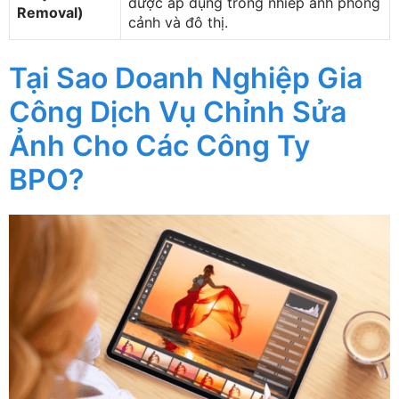
được áp dụng trong nhiếp ảnh phong
Removal)
cảnh và đô thị.
Tại Sao Doanh Nghiệp Gia
Công Dịch Vụ Chỉnh Sửa
Ảnh Cho Các Công Ty
BPO?