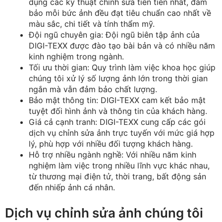
dụng các kỹ thuật chỉnh sửa tiên tiến nhất, đảm
bảo mỗi bức ảnh đều đạt tiêu chuẩn cao nhất về
màu sắc, chi tiết và tính thẩm mỹ.
Đội ngũ chuyên gia: Đội ngũ biên tập ảnh của
DIGI-TEXX được đào tạo bài bản và có nhiều năm
kinh nghiệm trong ngành.
Tối ưu thời gian: Quy trình làm việc khoa học giúp
chúng tôi xử lý số lượng ảnh lớn trong thời gian
ngắn mà vẫn đảm bảo chất lượng.
Bảo mật thông tin: DIGI-TEXX cam kết bảo mật
tuyệt đối hình ảnh và thông tin của khách hàng.
Giá cả cạnh tranh: DIGI-TEXX cung cấp các gói
dịch vụ chỉnh sửa ảnh trực tuyến với mức giá hợp
lý, phù hợp với nhiều đối tượng khách hàng.
Hỗ trợ nhiều ngành nghề: Với nhiều năm kinh
nghiệm làm việc trong nhiều lĩnh vực khác nhau,
từ thương mại điện tử, thời trang, bất động sản
đến nhiếp ảnh cá nhân.
Dịch vụ chỉnh sửa ảnh chúng tôi