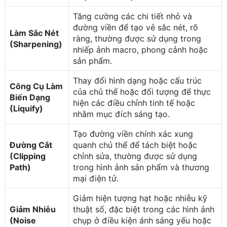
Tăng cường các chi tiết nhỏ và
đường viền để tạo vẻ sắc nét, rõ
Làm Sắc Nét
ràng, thường được sử dụng trong
(Sharpening)
nhiếp ảnh macro, phong cảnh hoặc
sản phẩm.
Thay đổi hình dạng hoặc cấu trúc
Công Cụ Làm
của chủ thể hoặc đối tượng để thực
Biến Dạng
hiện các điều chỉnh tinh tế hoặc
(Liquify)
nhằm mục đích sáng tạo.
Tạo đường viền chính xác xung
Đường Cắt
quanh chủ thể để tách biệt hoặc
(Clipping
chỉnh sửa, thường được sử dụng
Path)
trong hình ảnh sản phẩm và thương
mại điện tử.
Giảm hiện tượng hạt hoặc nhiễu kỹ
Giảm Nhiễu
thuật số, đặc biệt trong các hình ảnh
(Noise
chụp ở điều kiện ánh sáng yếu hoặc