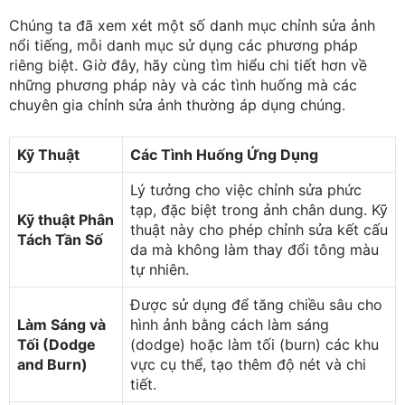
Chúng ta đã xem xét một số danh mục chỉnh sửa ảnh
nổi tiếng, mỗi danh mục sử dụng các phương pháp
riêng biệt. Giờ đây, hãy cùng tìm hiểu chi tiết hơn về
những phương pháp này và các tình huống mà các
chuyên gia chỉnh sửa ảnh thường áp dụng chúng.
Kỹ Thuật
Các Tình Huống Ứng Dụng
Lý tưởng cho việc chỉnh sửa phức
tạp, đặc biệt trong ảnh chân dung. Kỹ
Kỹ thuật Phân
thuật này cho phép chỉnh sửa kết cấu
Tách Tần Số
da mà không làm thay đổi tông màu
tự nhiên.
Được sử dụng để tăng chiều sâu cho
Làm Sáng và
hình ảnh bằng cách làm sáng
Tối (Dodge
(dodge) hoặc làm tối (burn) các khu
and Burn)
vực cụ thể, tạo thêm độ nét và chi
tiết.