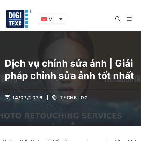
Skip
to
content
ME
VI
Dịch vụ chỉnh sửa ảnh | Giải
pháp chỉnh sửa ảnh tốt nhất
14/07/2026
TECHBLOG