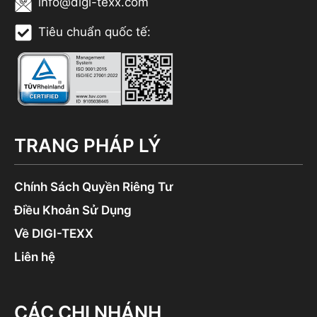
info@digi-texx.com
Tiêu chuẩn quốc tế:
TRANG PHÁP LÝ
Chính Sách Quyền Riêng Tư
Điều Khoản Sử Dụng
Về DIGI-TEXX
Liên hệ
CÁC CHI NHÁNH